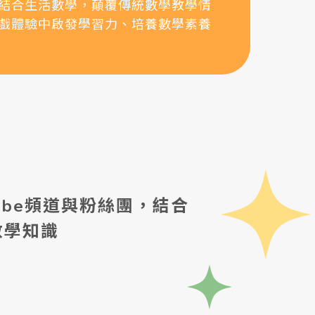
結合生活數學，顛覆傳統數學教學情
戲體驗中啟發學習力、培養數學素養
ube頻道與粉絲團，結合
數學知識