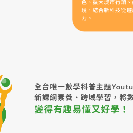
色、擴大城市行銷、
境，結合新科技從遊
力。
全台唯一數學科普主題Yout
新課綱素養、跨域學習，將
變得有趣易懂又好學！