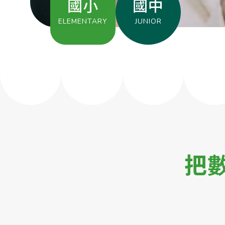
國小
國中
ELEMENTARY
JUNIOR
把