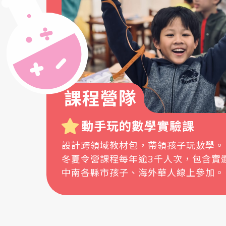
課程營隊
動手玩的數學實驗課
設計跨領域教材包，帶領孩子玩數學。
冬夏令營課程每年逾3千人次，包含實
中南各縣市孩子、海外華人線上參加。