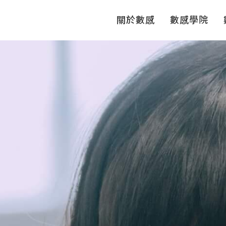
關於數感
數感學院