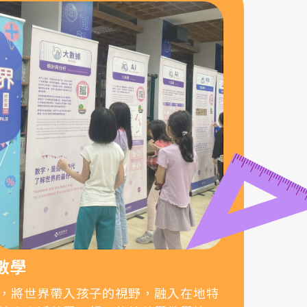
數學
，將世界帶入孩子的視野，融入在地特