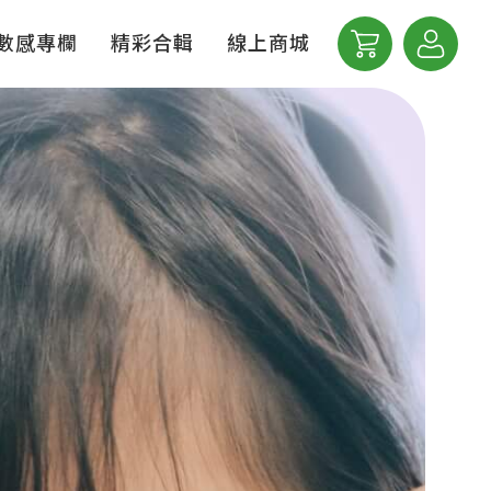
數感專欄
精彩合輯
線上商城