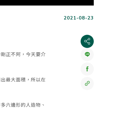
2021-08-23
的剛正不阿，今天要介
圍出最大面積，所以在
許多六邊形的人造物、