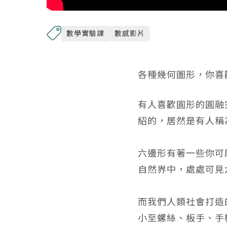
數學實驗課
數感影片
各種幾何圖形，你喜
有人喜歡圓形的圓融
紹的，居然是有人稱
⠀⠀
六邊形有著一些你可
自然界中，處處可見
⠀⠀
而我們人類社會打造
小至螺絲、板手、手