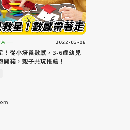
2022-03-08
影片
星！從小培養數感，3-6歲幼兒
遊開箱，親子共玩推薦！
com