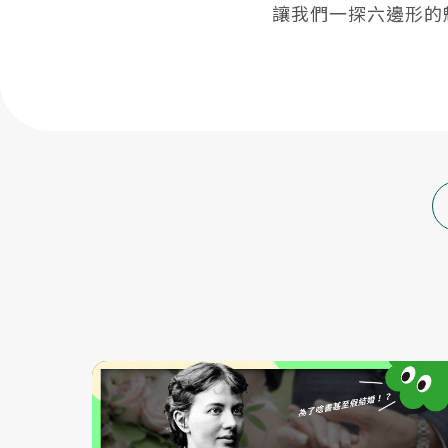
讓我們一探六邊形的