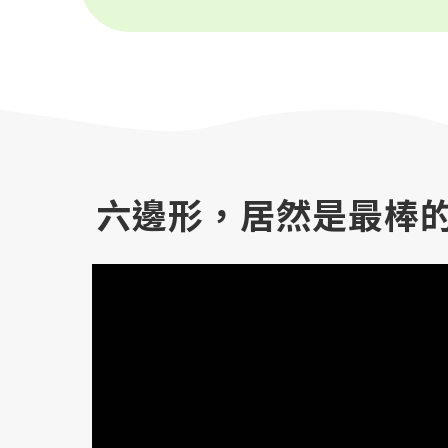
六邊形，居然是最棒