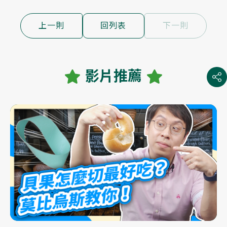
上一則
回列表
下一則
影片推薦