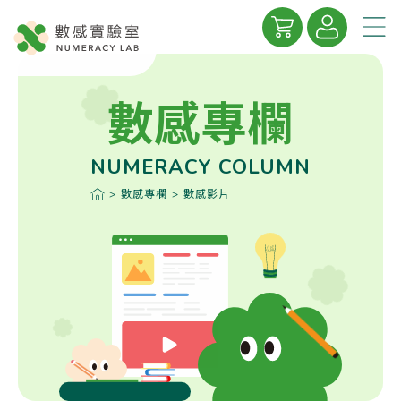
關於數感
數感專欄
數感學院
NUMERACY COLUMN
數感專欄
>
數感專欄
>
數感影片
精彩合輯
線上商城