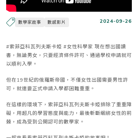
2024-09-26
數學家故事
數感影片
#索菲亞科瓦列夫斯卡婭 #女性科學家 現在想出國讀
書，無論男女，只要經濟條件許可、通過學校申請就可
以順利入學。
但在19世紀的俄羅斯帝國，不僅女性出國需要男性許
可，就連要正式申請入學都困難重重。
在這樣的環境下，索菲亞科瓦列夫斯卡婭排除了重重障
礙，用超凡的學習態度與能力，最後斬斷綑綁女性的荊
棘，成為受到公開認可的數學家。