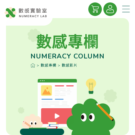
關於數感
數感專欄
數感學院
NUMERACY COLUMN
數感專欄
>
數感專欄
>
數感影片
精彩合輯
線上商城