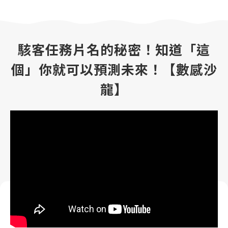
駭客任務片名的秘密！知道「這
個」你就可以預測未來！【數感沙
龍】