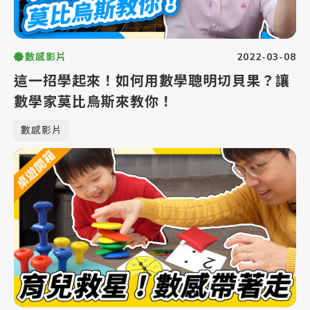
2022-03-08
數感影片
這一招學起來！如何用數學聰明切貝果？讓
數學家莫比烏斯來教你！
數感影片