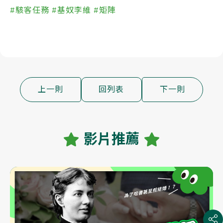
#駭客任務
#基奴李維
#矩陣
上一則
回列表
下一則
影片推薦