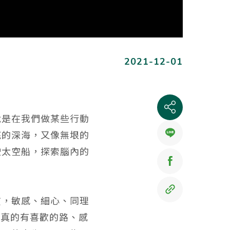
2021-12-01
就是在我們做某些行動
底的深海，又像無垠的
駛太空船，探索腦內的
質，敏感、細心、同理
果真的有喜歡的路、感