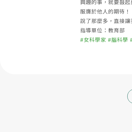
興趣的事，就要鼓起
服膺於他人的期待！ 
說了那麼多，直接讓
指導單位：教育部 ⠀
#女科學家
#腦科學