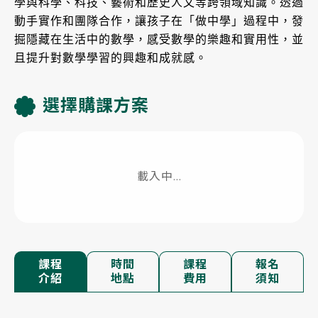
學與科學、科技、藝術和歷史人文等跨領域知識。透過
動手實作和團隊合作，讓孩子在「做中學」過程中，發
掘隱藏在生活中的數學，感受數學的樂趣和實用性，並
且提升對數學學習的興趣和成就感。
選擇購課方案
載入中...
課程
時間
課程
報名
介紹
地點
費用
須知