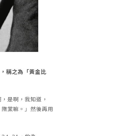
現，稱之為
「黃金比
啊，是啊，我知道，
、隋棠嘛。」然後再用