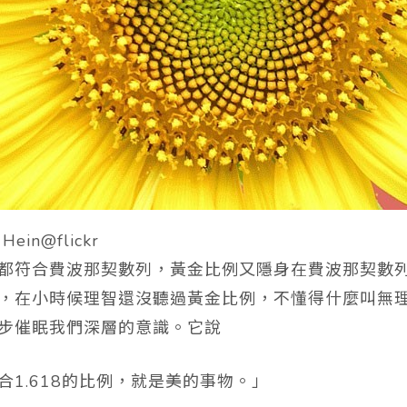
 Hein@flickr
都符合費波那契數列，黃金比例又隱身在費波那契數
，在小時候理智還沒聽過黃金比例，不懂得什麼叫無
步催眠我們深層的意識。它說
合1.618的比例，就是美的事物。」