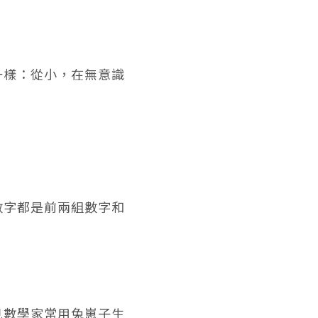
。
一樣：從小，在無意識
數字都是前兩組數字和
見數學家常用兔崽子生