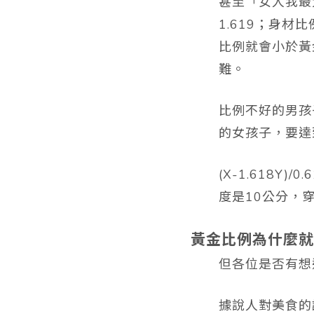
甚至「女人我最
1.619；身
比例就會小於黃
難。
比例不好的男孩
的女孩子，要達
(X-1.618
度是10公分，
黃金比例為什麼就
但各位是否有想
據說人對美食的