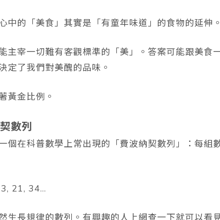
心中的「美食」其實是「有童年味道」的食物的延伸
能主宰一切難有客觀標準的「美」。答案可能跟美食
決定了我們對美醜的品味。
著黃金比例。
契數列
一個在科普數學上常出現的「費波納契數列」：每組
 13, 21, 34…
然生長規律的數列。有興趣的人上網查一下就可以看