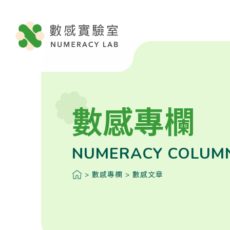
數感專欄
NUMERACY COLUM
>
數感專欄
>
數感文章