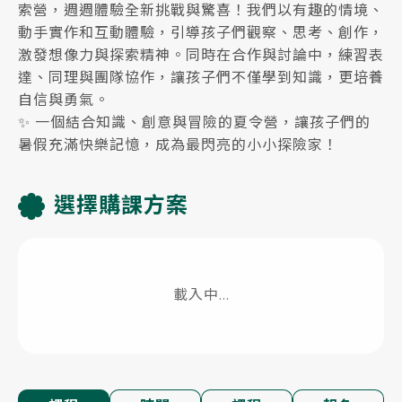
索營，週週體驗全新挑戰與驚喜！我們以有趣的情境、
動手實作和互動體驗，引導孩子們觀察、思考、創作，
激發想像力與探索精神。同時在合作與討論中，練習表
達、同理與團隊協作，讓孩子們不僅學到知識，更培養
自信與勇氣。
✨ 一個結合知識、創意與冒險的夏令營，讓孩子們的
暑假充滿快樂記憶，成為最閃亮的小小探險家！
選擇購課方案
載入中...